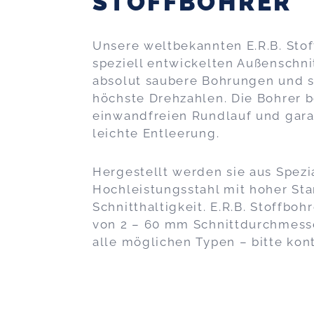
STOFFBOHRER
Unsere weltbekannten E.R.B. Sto
speziell ent­wickelten Außenschni
absolut saubere Bohrungen und s
höchste Drehzahlen. Die Bohrer b
einwandfreien Rundlauf und gara
leichte Entleerung.
Hergestellt werden sie aus Spezi
Hochleistungsstahl mit hoher Sta
Schnitthaltigkeit. E.R.B. Stoffbohr
von 2 – 60 mm Schnittdurchmesser
alle möglichen Typen – bitte kont