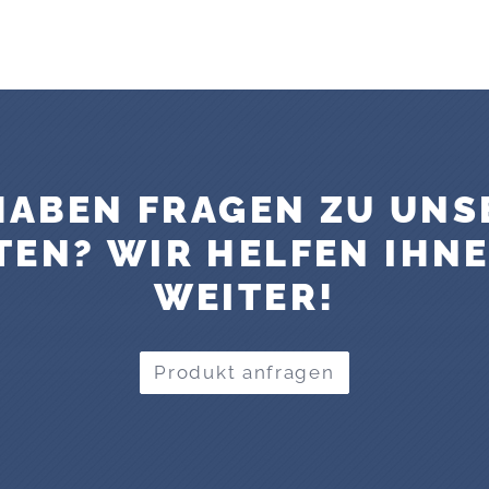
 HABEN FRAGEN ZU UNS
EN? WIR HELFEN IHN
WEITER!
Produkt anfragen