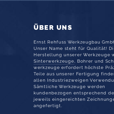
ÜBER UNS
Ernst Rehfuss Werkzeugbau Gmb
Unser Name steht für Qualität! D
Herstellung unserer Werkzeuge 
Sinterwerkzeuge
, Bohrer und Sch
werkzeuge erfordert höchste Präz
Teile aus unserer Fertigung finde
allen Industriezweigen Verwendu
Sämtliche Werkzeuge werden
kundenbezogen ent­sprechend d
jeweils eingereichten Zeichnung
angefertigt.