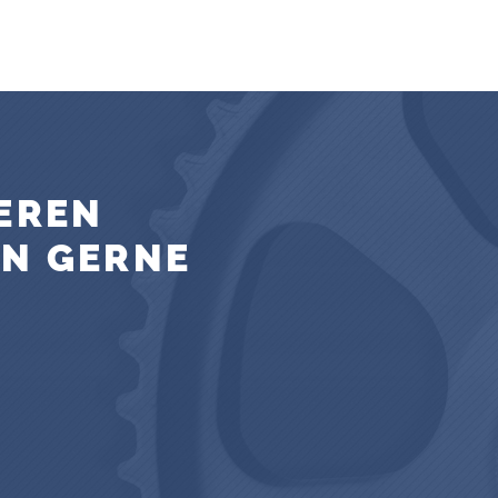
EREN
EN GERNE