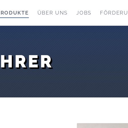
PRODUKTE
ÜBER UNS
JOBS
FÖRDER
OHRER