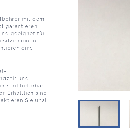
ffbohrer mit dem
tt garantieren
ind geeignet für
esitzen einen
ntieren eine
al-
nd­zeit und
er sind lieferbar
. Erhältlich sind
aktieren Sie uns!