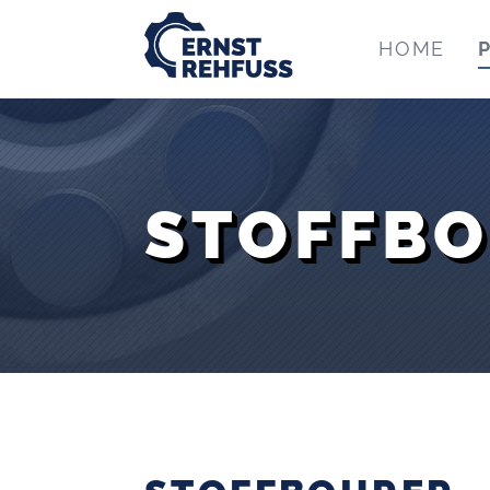
HOME
STOFFB